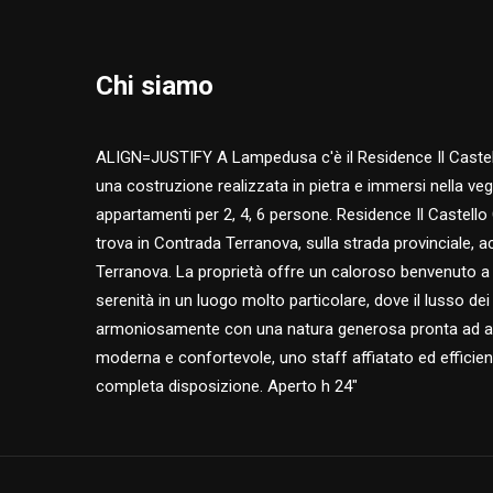
Chi siamo
ALIGN=JUSTIFY A Lampedusa c'è il Residence Il Caste
una costruzione realizzata in pietra e immersi nella ve
appartamenti per 2, 4, 6 persone. Residence Il Castell
trova in Contrada Terranova, sulla strada provinciale, a
Terranova. La proprietà offre un caloroso benvenuto a
serenità in un luogo molto particolare, dove il lusso dei
armoniosamente con una natura generosa pronta ad acc
moderna e confortevole, uno staff affiatato ed efficie
completa disposizione. Aperto h 24"