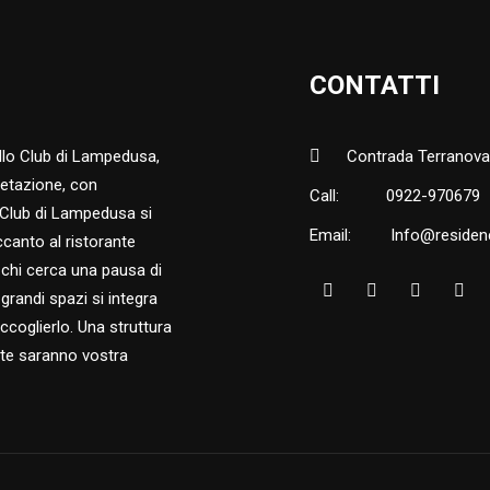
CONTATTI
llo Club di Lampedusa,
Contrada Terranova
getazione, con
Call:
0922-970679
o Club di Lampedusa si
Email:
Info@residenc
ccanto al ristorante
 chi cerca una pausa di
 grandi spazi si integra
oglierlo. Una struttura
nte saranno vostra