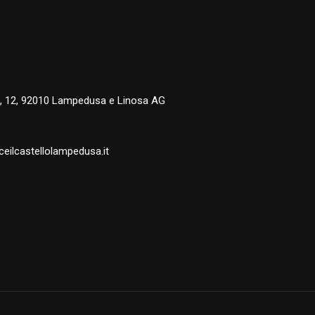
, 12, 92010 Lampedusa e Linosa AG
eilcastellolampedusa.it